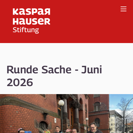
Direkt
zum
Inhalt
Runde Sache - Juni
2026