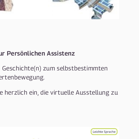
zur Persönlichen Assistenz
rt Geschichte(n) zum selbstbestimmten
dertenbewegung.
e herzlich ein, die virtuelle Ausstellung zu