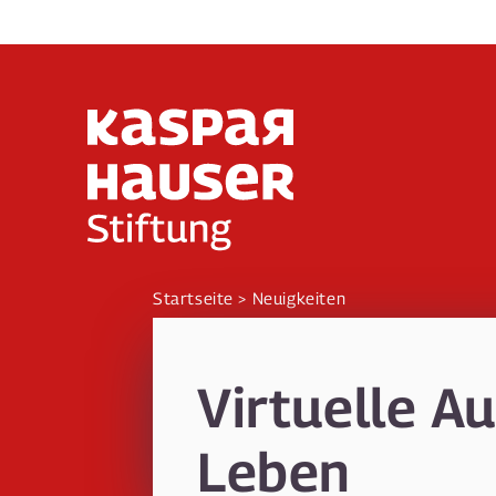
Direkt
zum
Inhalt
Startseite
Neuigkeiten
Virtuelle A
Leben