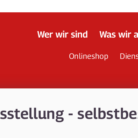
Wer wir sind
Was wir 
Onlineshop
Dien
usstellung - selbstb