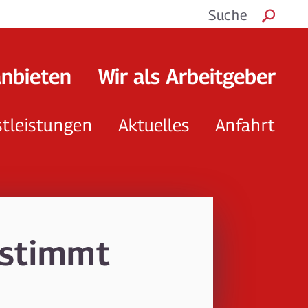
Suche
anbieten
Wir als Arbeitgeber
stleistungen
Aktuelles
Anfahrt
estimmt