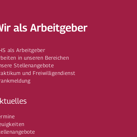
Wir als Arbeitgeber
HS als Arbeitgeber
rbeiten in unseren Bereichen
nsere Stellenangebote
raktikum und Freiwilligendienst
rankmeldung
ktuelles
ermine
euigkeiten
tellenangebote