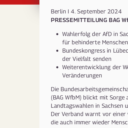
Berlin I 4. September 2024
PRESSEMITTEILUNG BAG W
Wahlerfolg der AfD in S
für behinderte Mensche
Bundeskongress in Lübec
der Vielfalt senden
Weiterentwicklung der W
Veränderungen
Die Bundesarbeitsgemeinscha
(BAG WfbM) blickt mit Sorge 
Landtagswahlen in Sachsen 
Der Verband warnt vor einer
die auch immer wieder Mensc