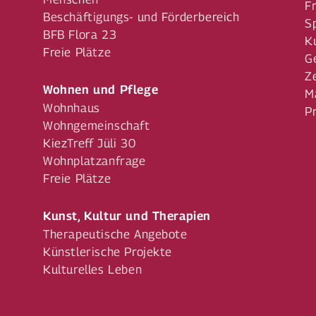
F
Beschäftigungs- und Förderbereich
S
BFB Flora 23
K
Freie Plätze
G
Z
Wohnen und Pflege
M
Wohnhaus
P
Wohngemeinschaft
KiezTreff Jüli 30
Wohnplatzanfrage
Freie Plätze
Kunst, Kultur und Therapien
Therapeutische Angebote
Künstlerische Projekte
Kulturelles Leben