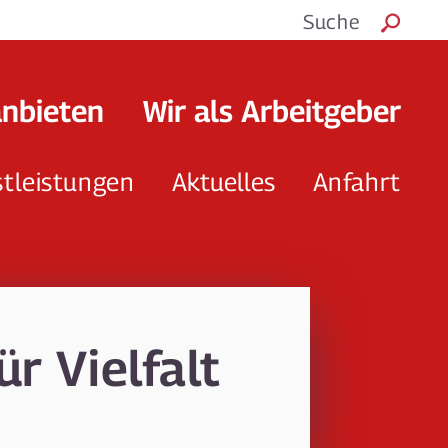
Suche
anbieten
Wir als Arbeitgeber
stleistungen
Aktuelles
Anfahrt
r Vielfalt