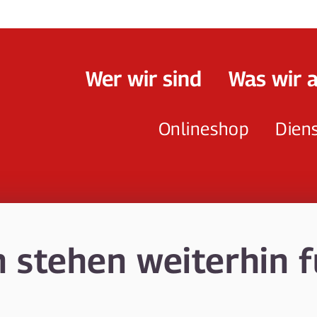
Wer wir sind
Was wir 
Onlineshop
Dien
 stehen weiterhin fü