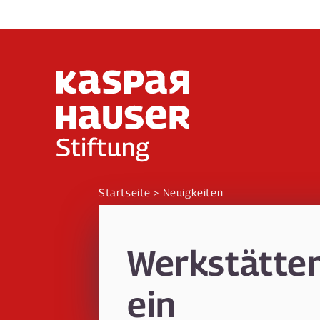
Direkt
zum
Inhalt
Startseite
Neuigkeiten
Werkstätten
ein