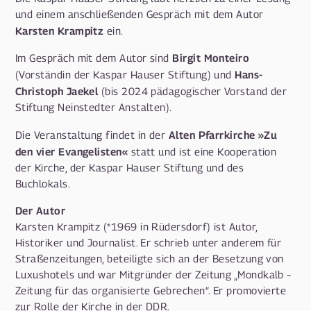
und einem anschließenden Gespräch mit dem Autor
Karsten Krampitz
ein.
Birgit Monteiro
Im Gespräch mit dem Autor sind
Hans-
(Vorständin der Kaspar Hauser Stiftung) und
Christoph Jaekel
(bis 2024 pädagogischer Vorstand der
Stiftung Neinstedter Anstalten).
Alten Pfarrkirche »Zu
Die Veranstaltung findet in der
den vier Evangelisten«
statt und ist eine Kooperation
der Kirche, der Kaspar Hauser Stiftung und des
Buchlokals.
Der Autor
Karsten Krampitz (*1969 in Rüdersdorf) ist Autor,
Historiker und Journalist. Er schrieb unter anderem für
Straßenzeitungen, beteiligte sich an der Besetzung von
Luxushotels und war Mitgründer der Zeitung „Mondkalb –
Zeitung für das organisierte Gebrechen“. Er promovierte
zur Rolle der Kirche in der DDR.