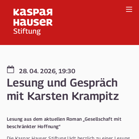
Direkt
zum
Inhalt
28. 04. 2026, 19:30
Lesung und Gespräch
mit Karsten Krampitz
Lesung aus dem aktuellen Roman „Gesellschaft mit
beschränkter Hoffnung“
Die Kaspar Hauser Stiftung lädt herzlich zu einer Lesung