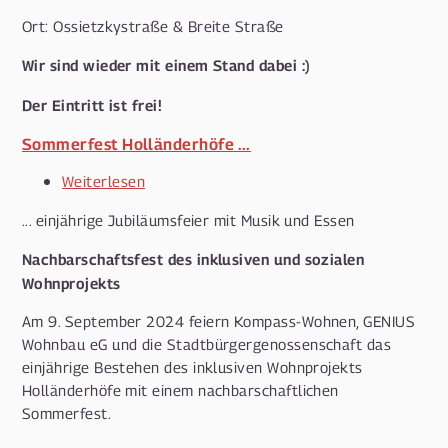
Ort: Ossietzkystraße & Breite Straße
Wir sind wieder mit einem Stand dabei :)
Der Eintritt ist frei!
Sommerfest Holländerhöfe ...
Weiterlesen
über
Sommerfest
... einjährige Jubiläumsfeier mit Musik und Essen
Holländerhöfe
...
Nachbarschaftsfest des inklusiven und sozialen
Wohnprojekts
Am 9. September 2024 feiern Kompass-Wohnen, GENIUS
Wohnbau eG und die Stadtbürgergenossenschaft das
einjährige Bestehen des inklusiven Wohnprojekts
Holländerhöfe mit einem nachbarschaftlichen
Sommerfest.