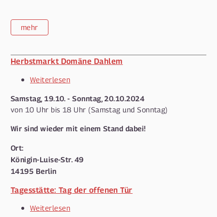
mehr
Herbstmarkt Domäne Dahlem
Weiterlesen
über
Herbstmarkt
Samstag, 19.10. - Sonntag, 20.10.2024
Domäne
von 10 Uhr bis 18 Uhr (Samstag und Sonntag)
Dahlem
Wir sind wieder mit einem Stand dabei!
Ort:
Königin-Luise-Str. 49
14195 Berlin
Tagesstätte: Tag der offenen Tür
Weiterlesen
über