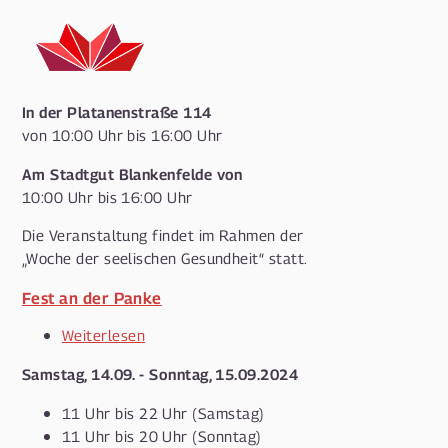
Tagesstätte:
Tag
der
offenen
Tür
In der Platanenstraße 114
von 10:00 Uhr bis 16:00 Uhr
Am Stadtgut Blankenfelde von
10:00 Uhr bis 16:00 Uhr
Die Veranstaltung findet im Rahmen der
„Woche der seelischen Gesundheit“ statt.
Fest an der Panke
Weiterlesen
über
Fest
Samstag, 14.09. - Sonntag, 15.09.2024
an
der
11 Uhr bis 22 Uhr (Samstag)
Panke
11 Uhr bis 20 Uhr (Sonntag)